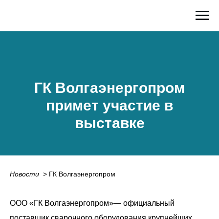
ГК Волгаэнергопром
примет участие в
выставке
Новости
_
> ГК Волгаэнергопром
ООО «ГК Волгаэнергопром»— официальный
поставщик сварочного оборудования крупнейших