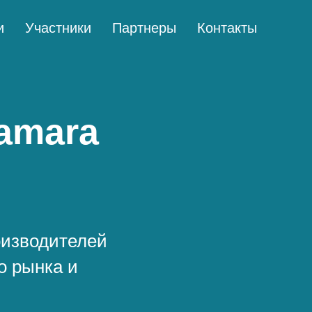
и
Участники
Партнеры
Контакты
Samara
оизводителей
о рынка и