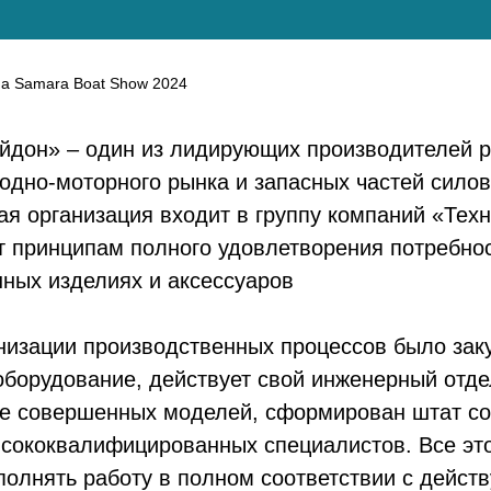
на Samara Boat Show 2024
йдон» – один из лидирующих производителей 
одно-моторного рынка и запасных частей силов
я организация входит в группу компаний «Тех
 принципам полного удовлетворения потребнос
ных изделиях и аксессуаров
низации производственных процессов было зак
борудование, действует свой инженерный отде
ее совершенных моделей, сформирован штат со
ысококвалифицированных специалистов. Все эт
полнять работу в полном соответствии с дейс