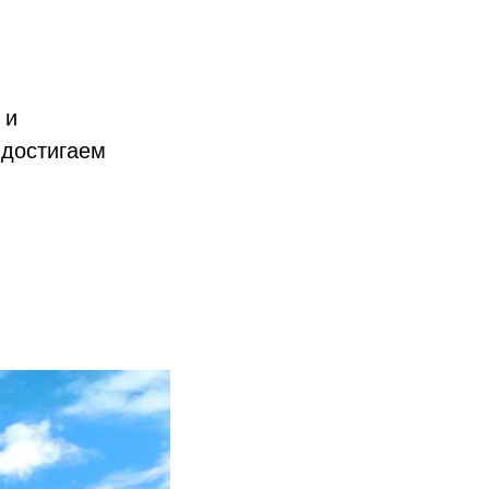
 и
 достигаем