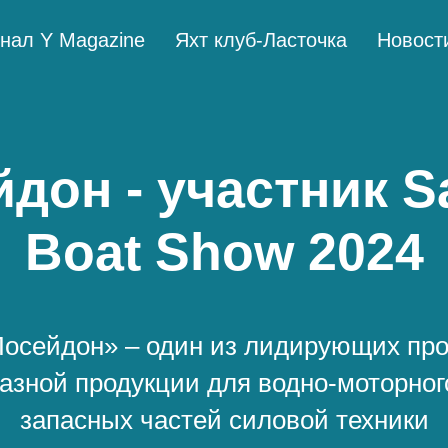
нал Y Magazine
Яхт клуб-Ласточка
Новост
дон - участник 
Boat Show 2024
осейдон» – один из лидирующих пр
азной продукции для водно-моторног
запасных частей силовой техники